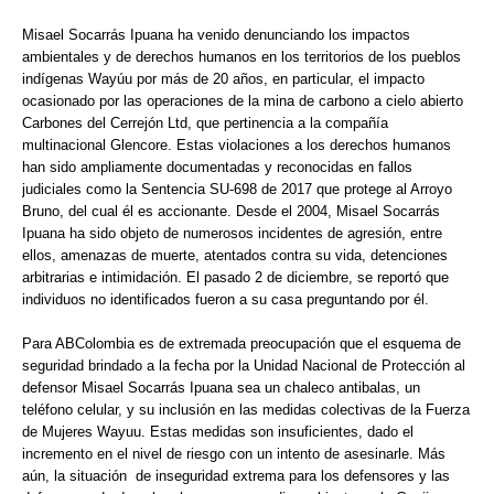
Misael Socarrás Ipuana ha venido denunciando los impactos
ambientales y de derechos humanos en los territorios de los pueblos
indígenas Wayúu por más de 20 años, en particular, el impacto
ocasionado por las operaciones de la mina de carbono a cielo abierto
Carbones del Cerrejón Ltd, que pertinencia a la compañía
multinacional Glencore. Estas violaciones a los derechos humanos
han sido ampliamente documentadas y reconocidas en fallos
judiciales como la Sentencia SU-698 de 2017 que protege al Arroyo
Bruno, del cual él es accionante. Desde el 2004, Misael Socarrás
Ipuana ha sido objeto de numerosos incidentes de agresión, entre
ellos, amenazas de muerte, atentados contra su vida, detenciones
arbitrarias e intimidación. El pasado 2 de diciembre, se reportó que
individuos no identificados fueron a su casa preguntando por él.
Para ABColombia es de extremada preocupación que el esquema de
seguridad brindado a la fecha por la Unidad Nacional de Protección al
defensor Misael Socarrás Ipuana sea un chaleco antibalas, un
teléfono celular, y su inclusión en las medidas colectivas de la Fuerza
de Mujeres Wayuu. Estas medidas son insuficientes, dado el
incremento en el nivel de riesgo con un intento de asesinarle. Más
aún, la situación de inseguridad extrema para los defensores y las