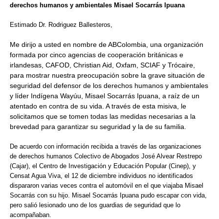
derechos humanos y ambientales Misael Socarrás Ipuana
Estimado Dr. Rodriguez Ballesteros,
Me dirijo a usted en nombre de ABColombia, una organización
formada por cinco agencias de cooperación británicas e
irlandesas, CAFOD, Christian Aid, Oxfam, SCIAF y Trócaire,
para mostrar nuestra preocupación sobre la grave situación de
seguridad del defensor de los derechos humanos y ambientales
y líder Indígena Wayúu, Misael Socarrás Ipuana, a raíz de un
atentado en contra de su vida. A través de esta misiva, le
solicitamos que se tomen todas las medidas necesarias a la
brevedad para garantizar su seguridad y la de su familia.
De acuerdo con información recibida a través de las organizaciones
de derechos humanos Colectivo de Abogados José Alvear Restrepo
(Cajar), el Centro de Investigación y Educación Popular (Cinep), y
Censat Agua Viva, el 12 de diciembre individuos no identificados
dispararon varias veces contra el automóvil en el que viajaba Misael
Socarrás con su hijo. Misael Socarrás Ipuana pudo escapar con vida,
pero salió lesionado uno de los guardias de seguridad que lo
acompañaban.