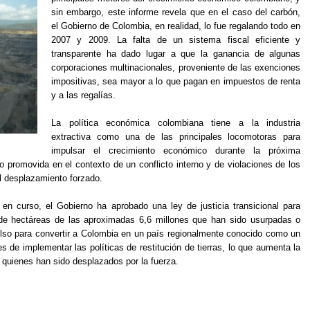
sin embargo, este informe revela que en el caso del carbón,
el Gobierno de Colombia, en realidad, lo fue regalando todo en
2007 y 2009. La falta de un sistema fiscal eficiente y
transparente ha dado lugar a que la ganancia de algunas
corporaciones multinacionales, proveniente de las exenciones
impositivas, sea mayor a lo que pagan en impuestos de renta
y a las regalías.
La política económica colombiana tiene a la industria
extractiva como una de las principales locomotoras para
impulsar el crecimiento económico durante la próxima
o promovida en el contexto de un conflicto interno y de violaciones de los
l desplazamiento forzado.
 en curso, el Gobierno ha aprobado una ley de justicia transicional para
de hectáreas de las aproximadas 6,6 millones que han sido usurpadas o
ulso para convertir a Colombia en un país regionalmente conocido como un
s de implementar las políticas de restitución de tierras, lo que aumenta la
 a quienes han sido desplazados por la fuerza.