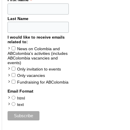
*
Last Name
I would like to receive emails
related to:
News on Colombia and
ABColombia's activities (includes
ABColombia vacancies and
events)
Only invitation to events
Only vacancies
Fundraising for ABColombia
Email Format
html
text