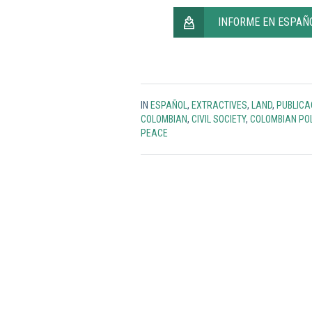
INFORME EN ESPAÑ
IN
ESPAÑOL
,
EXTRACTIVES
,
LAND
,
PUBLICA
COLOMBIAN
,
CIVIL SOCIETY
,
COLOMBIAN POL
PEACE