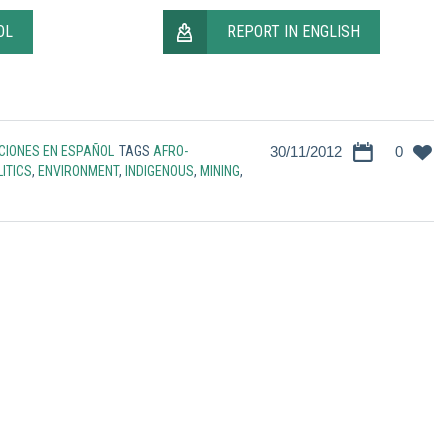
OL
REPORT IN ENGLISH
CIONES EN ESPAÑOL
TAGS
AFRO-
30/11/2012
0
ITICS
,
ENVIRONMENT
,
INDIGENOUS
,
MINING
,