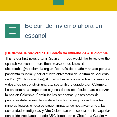
Boletin de Invierno ahora en
espanol
¡Os damos la bienvenida al Boletín de invierno de ABColombia!
This is our first newsletter in Spanish. If you would like to recieve the
spanish verision in future then please let us know at:
abcolombia@abcolombia.org.uk Después de un año marcado por una
pandemia mundial y por el cuarto aniversario de la firma del Acuerdo
de Paz (24 de noviembre), ABColombia reflexiona sobre los avances
y desafíos de construir una paz sostenible y duradera en Colombia.
La pandemia ha empeorado algunos de los obstáculos para alcanzar
la paz en Colombia. Continúan las amenazas y asesinatos de
personas defensoras de los derechos humanos y las actividades
mineras legales e ilegales siguen impactando negativamente a las
comunidades indígenas y Afro-Colombianas. Especialmente, aquellas
con quién trabajamos desde ABColombia en el Chocó, La Guajira y