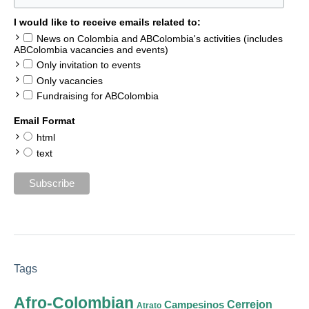
I would like to receive emails related to:
News on Colombia and ABColombia's activities (includes
ABColombia vacancies and events)
Only invitation to events
Only vacancies
Fundraising for ABColombia
Email Format
html
text
Tags
Afro-Colombian
Cerrejon
Campesinos
Atrato